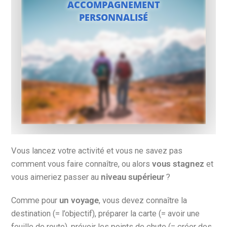
ACCOMPAGNEMENT
PERSONNALISÉ
Vous lancez votre activité et vous ne savez pas
comment vous faire connaître, ou alors
vous stagnez
et
vous aimeriez passer au
niveau supérieur
?
Comme pour
un voyage
, vous devez connaître la
destination (= l’objectif), préparer la carte (= avoir une
feuille de route), prévoir les points de chute (= créer des