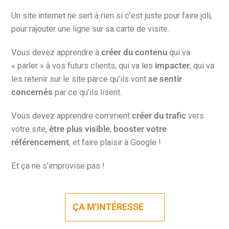
Un site internet ne sert à rien si c’est juste pour faire joli,
pour rajouter une ligne sur sa carte de visite.
Vous devez apprendre à
créer du contenu
qui va
« parler » à vos futurs clients, qui va les
impacter
, qui va
les retenir sur le site parce qu’ils vont
se sentir
concernés
par ce qu’ils lisent.
Vous devez apprendre comment
créer du trafic
vers
votre site,
être plus visible
,
booster votre
référencement
, et faire plaisir à Google !
Et ça ne s’improvise pas !
ÇA M'INTÉRESSE