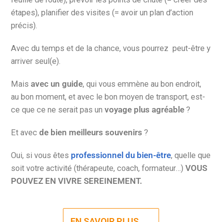
étapes), planifier des visites (= avoir un plan d’action
précis).
Avec du temps et de la chance, vous pourrez peut-être y
arriver seul(e).
Mais
avec un guide
, qui vous emmène au bon endroit,
au bon moment, et avec le bon moyen de transport, est-
ce que ce ne serait pas un
voyage plus agréable
?
Et avec
de bien meilleurs souvenirs
?
Oui, si vous êtes
professionnel du bien-être
, quelle que
soit votre activité (thérapeute, coach, formateur…)
VOUS
POUVEZ EN VIVRE SEREINEMENT.
EN SAVOIR PLUS