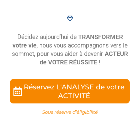
Décidez aujourd’hui de
TRANSFORMER
votre vie
, nous vous accompagnons vers le
sommet, pour vous aider à devenir
ACTEUR
de VOTRE RÉUSSITE
!
Réservez L'ANALYSE de votre
ACTIVITÉ
Sous réserve d’éligibilité