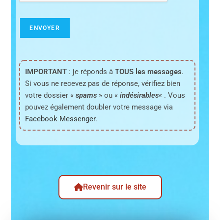
ENVOYER
IMPORTANT
: je réponds à
TOUS les messages
.
Si vous ne recevez pas de réponse, vérifiez bien
votre dossier «
spams
» ou «
indésirables
« . Vous
pouvez également doubler votre message via
Facebook Messenger
.
Revenir sur le site